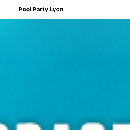
Pool Party Lyon