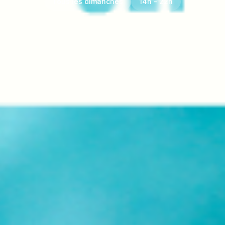
Tous les dimanches
14h - 22h